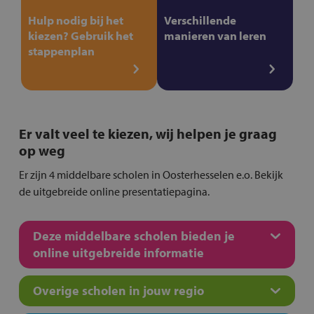
Hulp nodig bij het
Verschillende
kiezen? Gebruik het
manieren van leren
stappenplan
Er valt veel te kiezen, wij helpen je graag
op weg
Er zijn 4 middelbare scholen in Oosterhesselen e.o. Bekijk
de uitgebreide online presentatiepagina.
Deze middelbare scholen bieden je
online uitgebreide informatie
Overige scholen in jouw regio