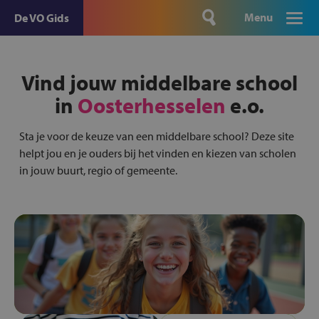
Menu
De VO Gids
Vind jouw middelbare school
in
Oosterhesselen
e.o.
Sta je voor de keuze van een middelbare school? Deze site
helpt jou en je ouders bij het vinden en kiezen van scholen
in jouw buurt, regio of gemeente.