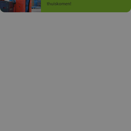
thuiskomen!