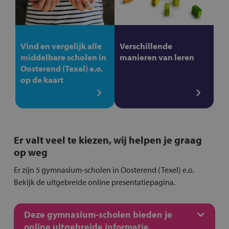
Vind en vergelijk alle
Verschillende
middelbare scholen in
manieren van leren
Oosterend (Texel) e.o.
op de kaart
Er valt veel te kiezen, wij helpen je graag
op weg
Er zijn 5 gymnasium-scholen in Oosterend (Texel) e.o.
Bekijk de uitgebreide online presentatiepagina.
Deze gymnasium-scholen bieden je
online uitgebreide informatie