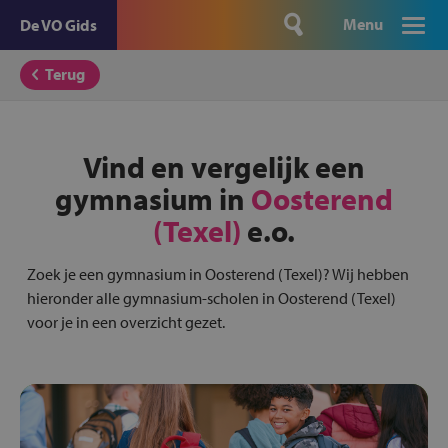
Menu
De VO Gids
Terug
Vind en vergelijk een
gymnasium in
Oosterend
(Texel)
e.o.
Zoek je een gymnasium in Oosterend (Texel)? Wij hebben
hieronder alle gymnasium-scholen in Oosterend (Texel)
voor je in een overzicht gezet.