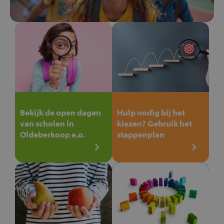
Bekijk de open dagen
Hulp nodig bij het
van scholen in
kiezen? Gebruik het
Oldeberkoop e.o.
stappenplan