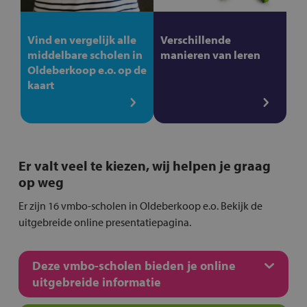
Vind en vergelijk alle
Verschillende
middelbare scholen in
manieren van leren
Oldeberkoop e.o. op de
kaart
Er valt veel te kiezen, wij helpen je graag
op weg
Er zijn 16 vmbo-scholen in Oldeberkoop e.o. Bekijk de
uitgebreide online presentatiepagina.
Deze vmbo-scholen bieden je online
uitgebreide informatie