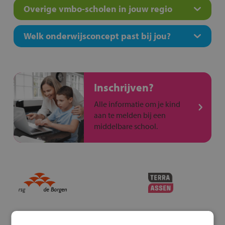
Overige vmbo-scholen in jouw regio
Welk onderwijsconcept past bij jou?
Inschrijven?
Alle informatie om je kind
aan te melden bij een
middelbare school.