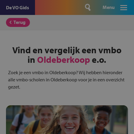
Menu
De VO Gids
Terug
Vind en vergelijk een vmbo
in
Oldeberkoop
e.o.
Zoek je een vmbo in Oldeberkoop? Wij hebben hieronder
alle vmbo-scholen in Oldeberkoop voor je in een overzicht
gezet.