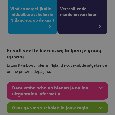
Vind en vergelijk alle
Verschillende
middelbare scholen in
manieren van leren
Nijland e.o. op de kaart
Er valt veel te kiezen, wij helpen je graag
op weg
Er zijn 9 vmbo-scholen in Nijland e.o. Bekijk de uitgebreide
online presentatiepagina.
Deze vmbo-scholen bieden je online
uitgebreide informatie
Overige vmbo-scholen in jouw regio