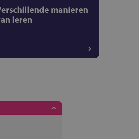
Verschillende manieren
van leren