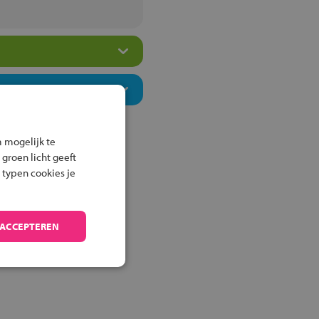
 mogelijk te
 groen licht geeft
 typen cookies je
 ACCEPTEREN