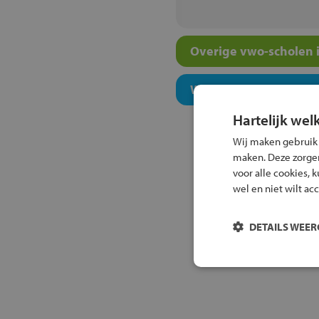
Overige vwo-scholen i
Welk onderwijsconcept
Hartelijk wel
Wij maken gebruik
maken. Deze zorgen 
voor alle cookies, 
wel en niet wilt ac
DETAILS WEE