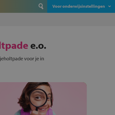
Voor onderwijsinstellingen
ltpade
e.o.
jeholtpade voor je in