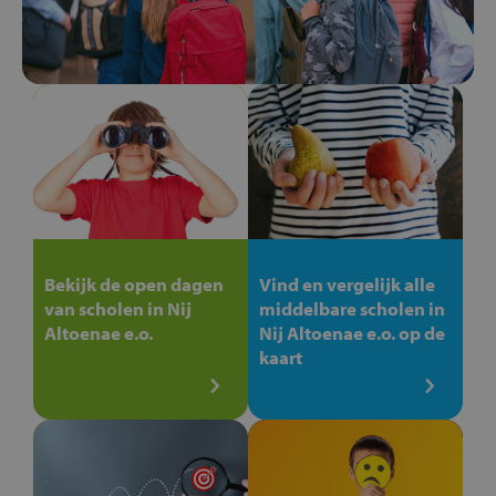
Bekijk de open dagen
Vind en vergelijk alle
van scholen in Nij
middelbare scholen in
Altoenae e.o.
Nij Altoenae e.o. op de
kaart