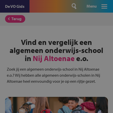
Menu
De VO Gids
Terug
Vind en vergelijk een
algemeen onderwijs-school
in
Nij Altoenae
e.o.
Zoek jij een algemeen onderwijs-school in Nij Altoenae
e.o.? Wij hebben alle algemeen onderwijs-scholen in Nij
Altoenae heel eenvoundig voor je op een rijtje gezet.