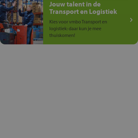
Jouw talent in de
Transport en Logistiek
Kies voor vmbo Transport en
logistiek: daar kun je mee
thuiskomen!