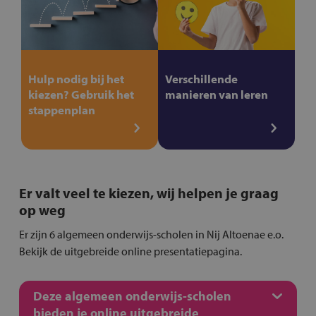
Hulp nodig bij het
Verschillende
kiezen? Gebruik het
manieren van leren
stappenplan
Er valt veel te kiezen, wij helpen je graag
op weg
Er zijn 6 algemeen onderwijs-scholen in Nij Altoenae e.o.
Bekijk de uitgebreide online presentatiepagina.
Deze algemeen onderwijs-scholen
bieden je online uitgebreide