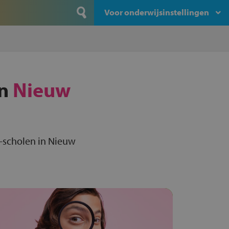
Voor onderwijsinstellingen
in
Nieuw
-scholen in Nieuw