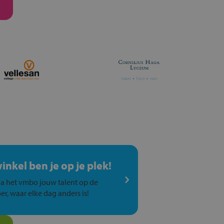
winkel ben je op je plek!
a het vmbo jouw talent op de
er, waar elke dag anders is!