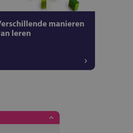
Verschillende manieren
van leren