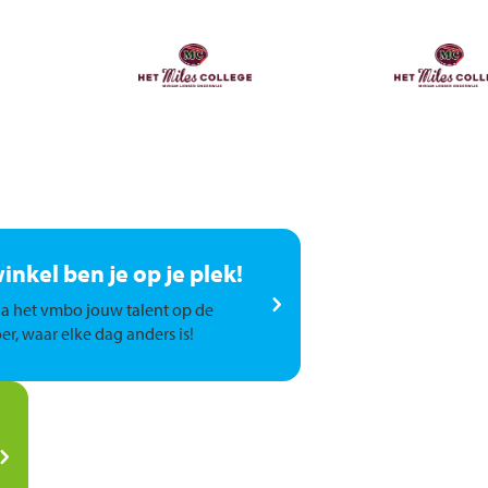
winkel ben je op je plek!
a het vmbo jouw talent op de
er, waar elke dag anders is!