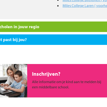
Miles College Laren ( voorh
holen in jouw regio
 past bij jou?
Inschrijven?
Alle informatie om je kind aan te melden bij
een middelbare school.