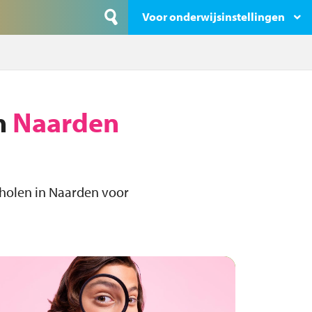
Voor onderwijsinstellingen
n
Naarden
holen in Naarden voor