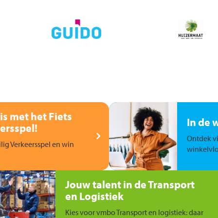
is met het Fiets
In de 
ersspel!
Ontdek vi
ilig Verkeersspel en win
winkelvlo
Jouw talent in de Transport
en Logistiek
Kies voor vmbo Transport en logistiek: daar