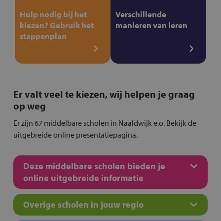
Hulp nodig bij het
Verschillende
kiezen? Gebruik het
manieren van leren
stappenplan
Er valt veel te kiezen, wij helpen je graag
op weg
Er zijn 67 middelbare scholen in Naaldwijk e.o. Bekijk de
uitgebreide online presentatiepagina.
Deze middelbare scholen bieden je
online uitgebreide informatie
Overige scholen in jouw regio