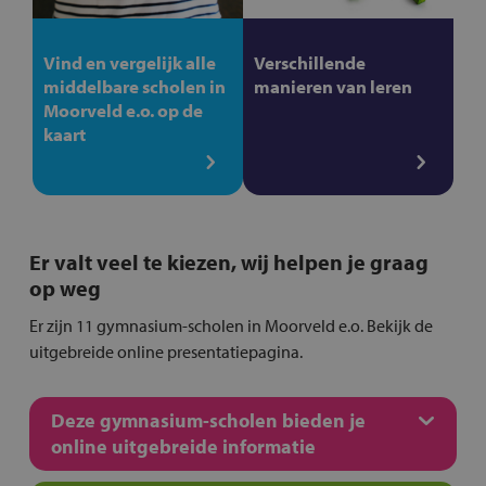
Vind en vergelijk alle
Verschillende
middelbare scholen in
manieren van leren
Moorveld e.o. op de
kaart
Er valt veel te kiezen, wij helpen je graag
op weg
Er zijn 11 gymnasium-scholen in Moorveld e.o. Bekijk de
uitgebreide online presentatiepagina.
Deze gymnasium-scholen bieden je
online uitgebreide informatie