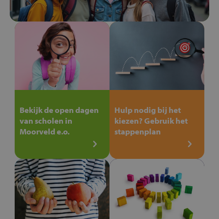
Bekijk de open dagen
Hulp nodig bij het
van scholen in
kiezen? Gebruik het
Moorveld e.o.
stappenplan