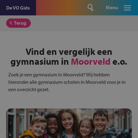
Menu
De VO Gids
Terug
Vind en vergelijk een
gymnasium in
Moorveld
e.o.
Zoek je een gymnasium in Moorveld? Wij hebben
hieronder alle gymnasium-scholen in Moorveld voor je in
een overzicht gezet.