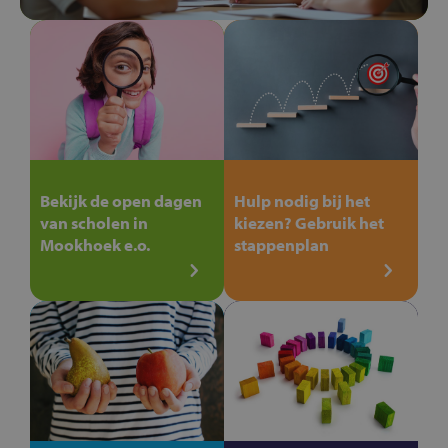
Bekijk de open dagen
Hulp nodig bij het
van scholen in
kiezen? Gebruik het
Mookhoek e.o.
stappenplan