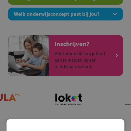
Welk onderwijsconcept past bij jou?
Inschrijven?
Alle informatie om je kind
aan te melden bij een
middelbare school.