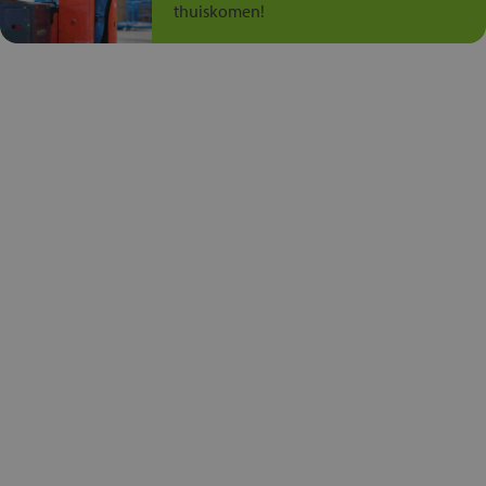
thuiskomen!