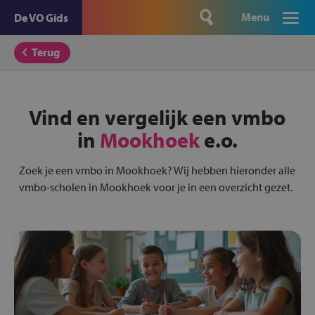
Menu
De VO Gids
Terug
Vind en vergelijk een vmbo
in
Mookhoek
e.o.
Zoek je een vmbo in Mookhoek? Wij hebben hieronder alle
vmbo-scholen in Mookhoek voor je in een overzicht gezet.