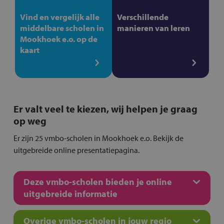
Vind en vergelijk alle
Verschillende
middelbare scholen in
manieren van leren
Mookhoek e.o. op de
kaart
Er valt veel te kiezen, wij helpen je graag
op weg
Er zijn 25 vmbo-scholen in Mookhoek e.o. Bekijk de
uitgebreide online presentatiepagina.
Deze vmbo-scholen bieden je online
uitgebreide informatie
Overige vmbo-scholen in jouw regio