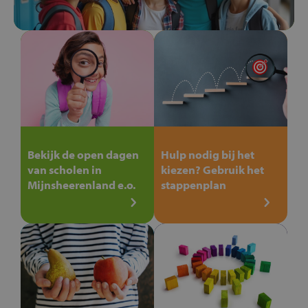
Bekijk de open dagen
Hulp nodig bij het
van scholen in
kiezen? Gebruik het
Mijnsheerenland e.o.
stappenplan