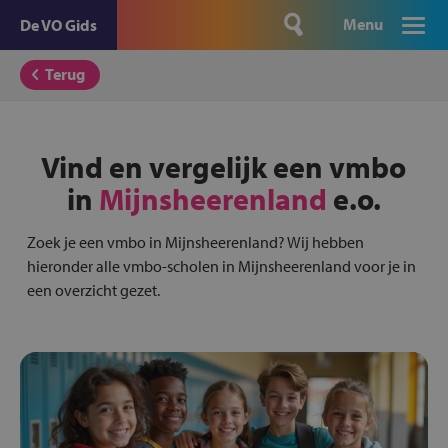
Menu
De VO Gids
Terug
Vind en vergelijk een vmbo
in
Mijnsheerenland
e.o.
Zoek je een vmbo in Mijnsheerenland? Wij hebben
hieronder alle vmbo-scholen in Mijnsheerenland voor je in
een overzicht gezet.