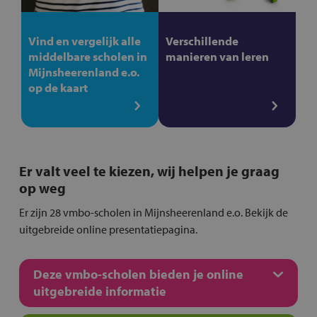
Vind en vergelijk alle
Verschillende
middelbare scholen in
manieren van leren
Mijnsheerenland e.o.
op de kaart
Er valt veel te kiezen, wij helpen je graag
op weg
Er zijn 28 vmbo-scholen in Mijnsheerenland e.o. Bekijk de
uitgebreide online presentatiepagina.
Deze vmbo-scholen bieden je online
uitgebreide informatie