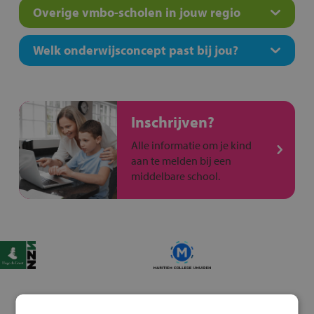
Overige vmbo-scholen in jouw regio
Welk onderwijsconcept past bij jou?
Inschrijven?
Alle informatie om je kind
aan te melden bij een
middelbare school.