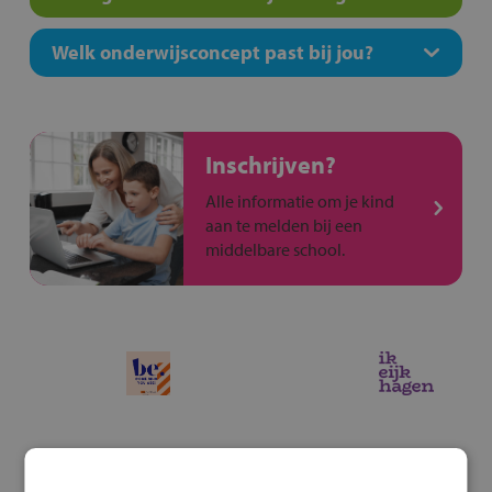
Welk onderwijsconcept past bij jou?
Inschrijven?
Alle informatie om je kind
aan te melden bij een
middelbare school.