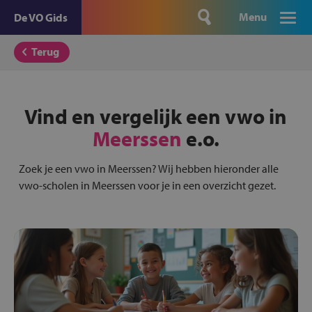
Menu
De VO Gids
Terug
Vind en vergelijk een vwo in
Meerssen
e.o.
Zoek je een vwo in Meerssen? Wij hebben hieronder alle
vwo-scholen in Meerssen voor je in een overzicht gezet.