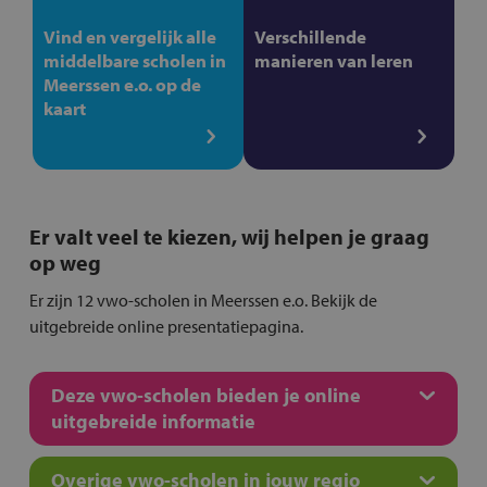
Vind en vergelijk alle
Verschillende
middelbare scholen in
manieren van leren
Meerssen e.o. op de
kaart
Er valt veel te kiezen, wij helpen je graag
op weg
Er zijn 12 vwo-scholen in Meerssen e.o. Bekijk de
uitgebreide online presentatiepagina.
Deze vwo-scholen bieden je online
uitgebreide informatie
Overige vwo-scholen in jouw regio