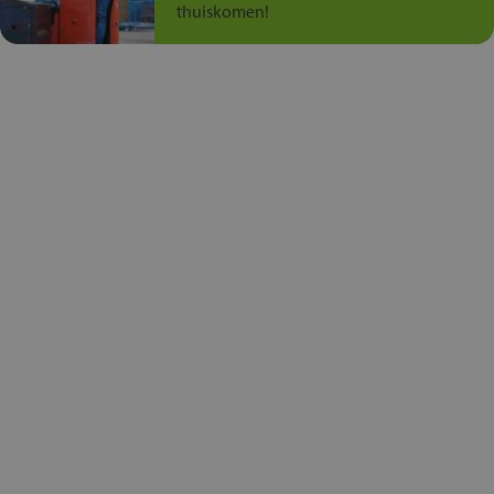
thuiskomen!