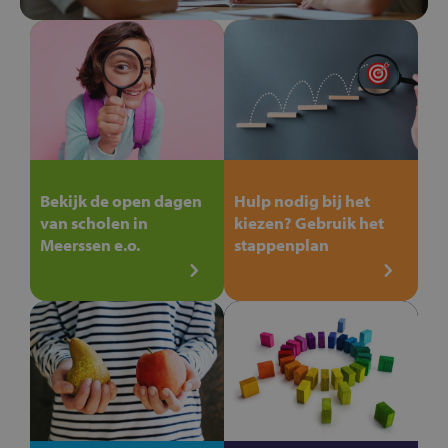
Bekijk de open dagen
Hulp nodig bij het
van scholen in
kiezen? Gebruik het
Meerssen e.o.
stappenplan