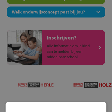
Welk onderwijsconcept past bij jou?
Inschrijven?
Alle informatie om je kind
aan te melden bij een
middelbare school.