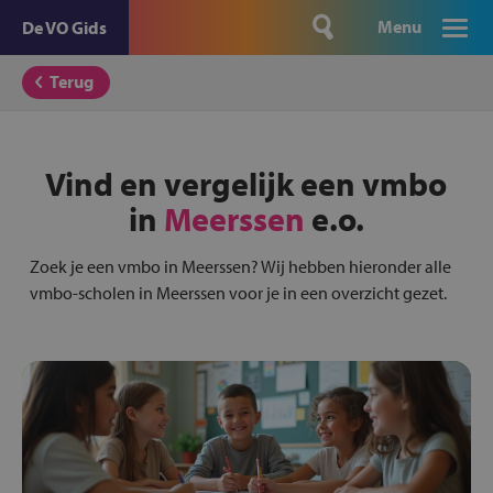
Menu
De VO Gids
Terug
Vind en vergelijk een vmbo
in
Meerssen
e.o.
Zoek je een vmbo in Meerssen? Wij hebben hieronder alle
vmbo-scholen in Meerssen voor je in een overzicht gezet.