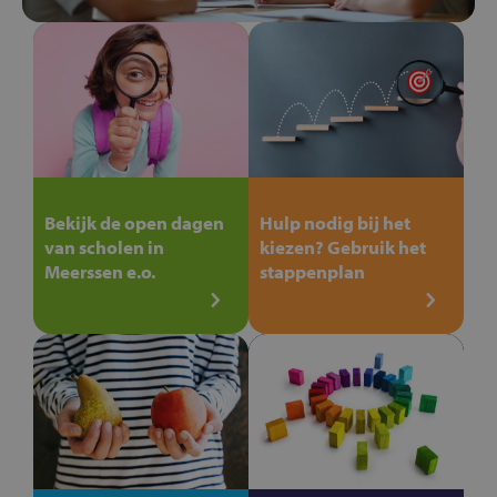
Bekijk de open dagen
Hulp nodig bij het
van scholen in
kiezen? Gebruik het
Meerssen e.o.
stappenplan