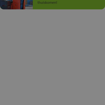
thuiskomen!