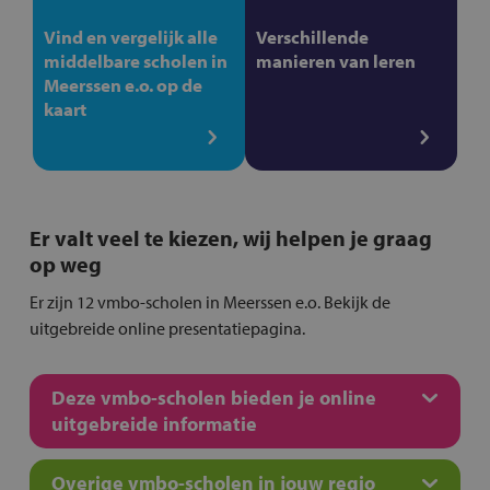
Vind en vergelijk alle
Verschillende
middelbare scholen in
manieren van leren
Meerssen e.o. op de
kaart
Er valt veel te kiezen, wij helpen je graag
op weg
Er zijn 12 vmbo-scholen in Meerssen e.o. Bekijk de
uitgebreide online presentatiepagina.
Deze vmbo-scholen bieden je online
uitgebreide informatie
Overige vmbo-scholen in jouw regio