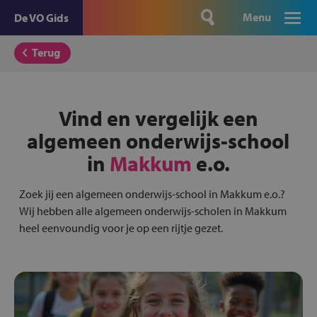
Menu
De VO Gids
Terug
Vind en vergelijk een
algemeen onderwijs-school
in
Makkum
e.o.
Zoek jij een algemeen onderwijs-school in Makkum e.o.?
Wij hebben alle algemeen onderwijs-scholen in Makkum
heel eenvoundig voor je op een rijtje gezet.