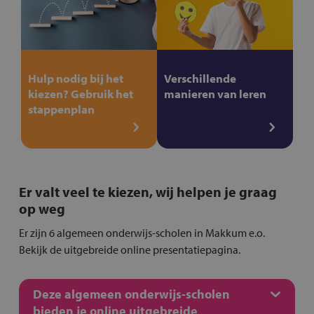
Hulp nodig bij het
Verschillende
kiezen? Gebruik het
manieren van leren
stappenplan
Er valt veel te kiezen, wij helpen je graag
op weg
Er zijn 6 algemeen onderwijs-scholen in Makkum e.o.
Bekijk de uitgebreide online presentatiepagina.
Deze algemeen onderwijs-scholen
bieden je online uitgebreide