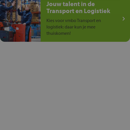
Jouw talent in de
Transport en Logistiek
Kies voor vmbo Transport en
logistiek: daar kun je mee
thuiskomen!