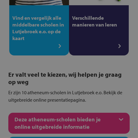
Vind en vergelijk alle
Verschillende
middelbare scholen in
manieren van leren
Lutjebroek e.o. op de
kaart
Er valt veel te kiezen, wij helpen je graag
op weg
Er zijn 10 atheneum-scholen in Lutjebroek e.o. Bekijk de
uitgebreide online presentatiepagina.
Deze atheneum-scholen bieden je
online uitgebreide informatie