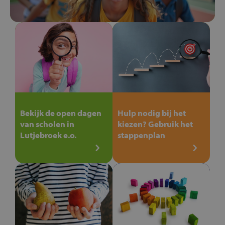
Bekijk de open dagen
Hulp nodig bij het
van scholen in
kiezen? Gebruik het
Lutjebroek e.o.
stappenplan