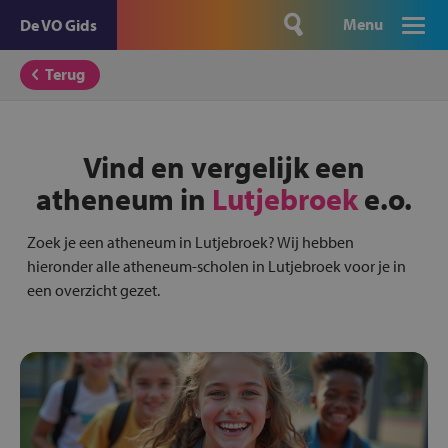
Menu
De VO Gids
Terug
Vind en vergelijk een
atheneum in
Lutjebroek
e.o.
Zoek je een atheneum in Lutjebroek? Wij hebben
hieronder alle atheneum-scholen in Lutjebroek voor je in
een overzicht gezet.