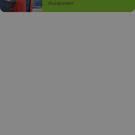
thuiskomen!