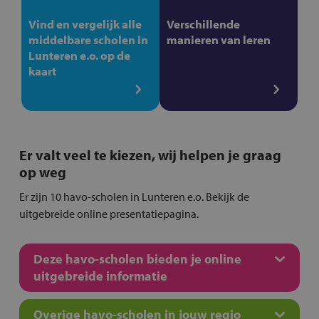
Vind en vergelijk alle
Verschillende
middelbare scholen in
manieren van leren
Lunteren e.o. op de
kaart
Er valt veel te kiezen, wij helpen je graag
op weg
Er zijn 10 havo-scholen in Lunteren e.o. Bekijk de
uitgebreide online presentatiepagina.
Deze havo-scholen bieden je online
uitgebreide informatie
Overige havo-scholen in jouw regio