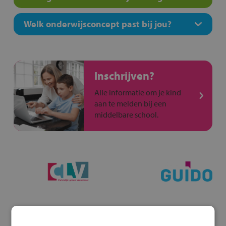
Welk onderwijsconcept past bij jou?
Inschrijven?
Alle informatie om je kind
aan te melden bij een
middelbare school.