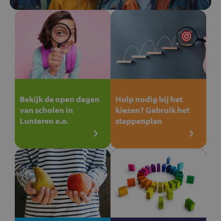
Bekijk de open dagen
Hulp nodig bij het
van scholen in
kiezen? Gebruik het
Lunteren e.o.
stappenplan