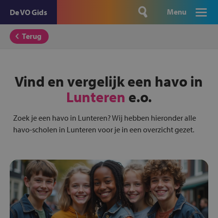
Menu
De VO Gids
Terug
Vind en vergelijk een havo in
Lunteren
e.o.
Zoek je een havo in Lunteren? Wij hebben hieronder alle
havo-scholen in Lunteren voor je in een overzicht gezet.