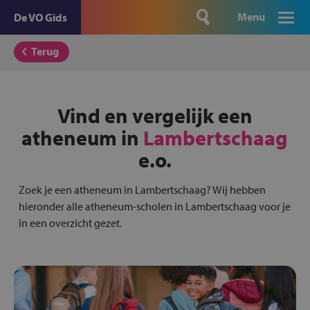
Menu
De VO Gids
Terug
Vind en vergelijk een
atheneum in
Lambertschaag
e.o.
Zoek je een atheneum in Lambertschaag? Wij hebben
hieronder alle atheneum-scholen in Lambertschaag voor je
in een overzicht gezet.