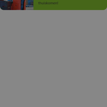
thuiskomen!