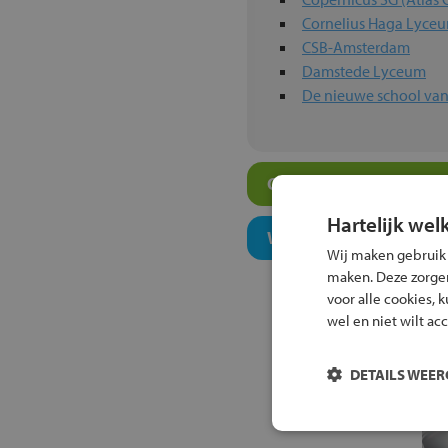
Cornelius Haga Lyce
CSB-Amsterdam
Damstede Lyceum
De nieuwe school va
Overige atheneum-sch
Hartelijk wel
Welk onderwijsconcept
Wij maken gebruik
maken. Deze zorgen 
voor alle cookies, 
wel en niet wilt ac
DETAILS WEE