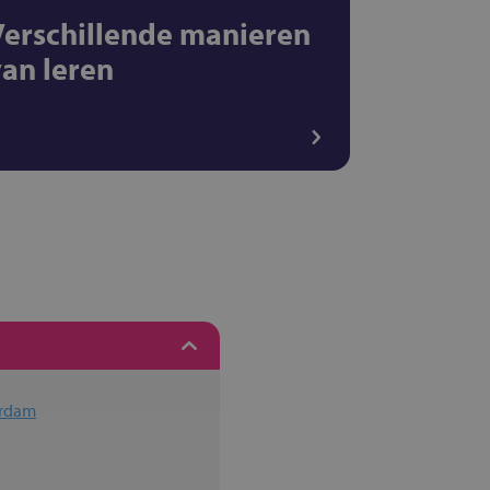
Verschillende manieren
van leren
erdam