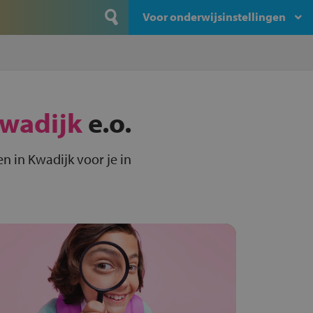
Voor onderwijsinstellingen
wadijk
e.o.
 in Kwadijk voor je in