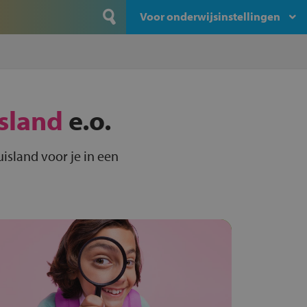
Voor onderwijsinstellingen
sland
e.o.
island voor je in een