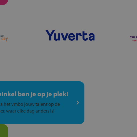
winkel ben je op je plek!
a het vmbo jouw talent op de
er, waar elke dag anders is!