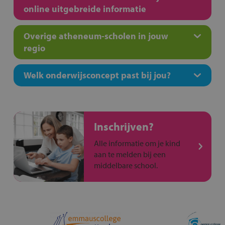
online uitgebreide informatie
Overige atheneum-scholen in jouw
regio
Welk onderwijsconcept past bij jou?
Inschrijven?
Alle informatie om je kind
aan te melden bij een
middelbare school.