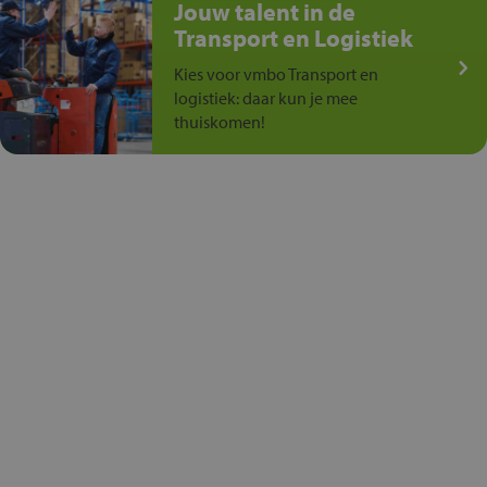
Jouw talent in de
Transport en Logistiek
Kies voor vmbo Transport en
logistiek: daar kun je mee
thuiskomen!