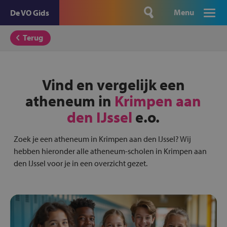
Menu
De VO Gids
Terug
Vind en vergelijk een
atheneum in
Krimpen aan
den IJssel
e.o.
Zoek je een atheneum in Krimpen aan den IJssel? Wij
hebben hieronder alle atheneum-scholen in Krimpen aan
den IJssel voor je in een overzicht gezet.