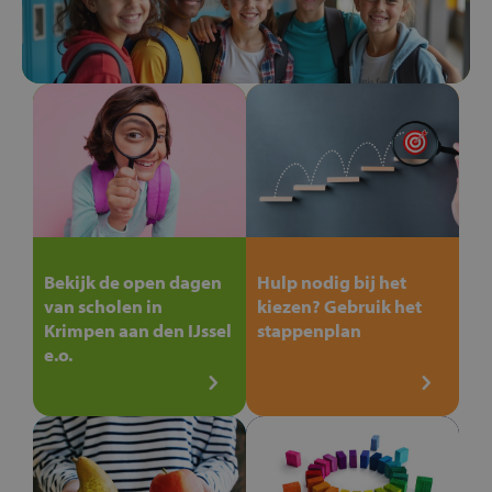
Bekijk de open dagen
Hulp nodig bij het
van scholen in
kiezen? Gebruik het
Krimpen aan den IJssel
stappenplan
e.o.