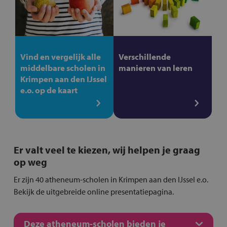
Vind en vergelijk alle
Verschillende
middelbare scholen in
manieren van leren
Krimpen aan den IJssel
e.o. op de kaart
Er valt veel te kiezen, wij helpen je graag
op weg
Er zijn 40 atheneum-scholen in Krimpen aan den IJssel e.o.
Bekijk de uitgebreide online presentatiepagina.
Deze atheneum-scholen bieden je