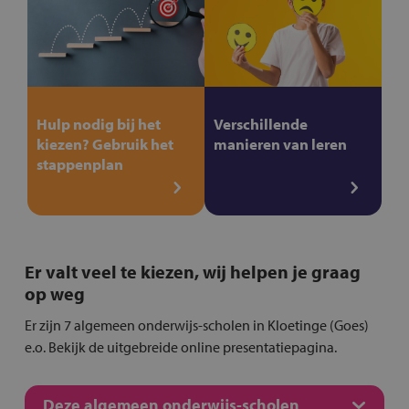
Hulp nodig bij het
Verschillende
kiezen? Gebruik het
manieren van leren
stappenplan
Er valt veel te kiezen, wij helpen je graag
op weg
Er zijn 7 algemeen onderwijs-scholen in Kloetinge (Goes)
e.o. Bekijk de uitgebreide online presentatiepagina.
Deze algemeen onderwijs-scholen