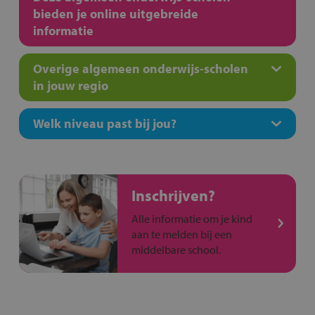
bieden je online uitgebreide
informatie
Overige algemeen onderwijs-scholen
in jouw regio
Welk niveau past bij jou?
Inschrijven?
Alle informatie om je kind
aan te melden bij een
middelbare school.