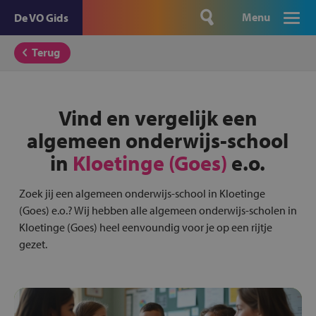
Menu
De VO Gids
Terug
Vind en vergelijk een
algemeen onderwijs-school
in
Kloetinge (Goes)
e.o.
Zoek jij een algemeen onderwijs-school in Kloetinge
(Goes) e.o.? Wij hebben alle algemeen onderwijs-scholen in
Kloetinge (Goes) heel eenvoundig voor je op een rijtje
gezet.