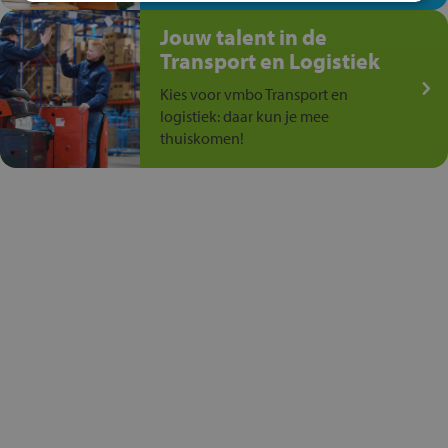
Jouw talent in de
Transport en Logistiek
Kies voor vmbo Transport en
logistiek: daar kun je mee
thuiskomen!