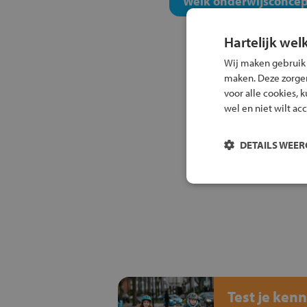
Welk onderwijsconcept
Hartelijk wel
Wij maken gebruik
maken. Deze zorgen 
voor alle cookies, 
wel en niet wilt ac
DETAILS WEE
Test je kenn