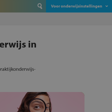
Voor onderwijsinstellingen
erwijs in
praktijkonderwijs-