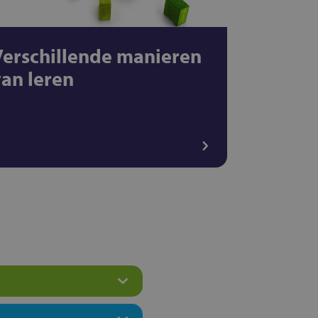
Verschillende manieren
van leren