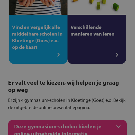
Vind en vergelijk alle
Verschillende
middelbare scholen in
manieren van leren
Kloetinge (Goes) e.o.
op de kaart
Er valt veel te kiezen, wij helpen je graag
op weg
Er zijn 4 gymnasium-scholen in Kloetinge (Goes) e.o. Bekijk
de uitgebreide online presentatiepagina.
Deze gymnasium-scholen bieden je
online uitgebreide informatie