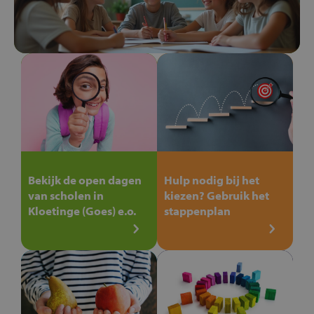
Bekijk de open dagen
Hulp nodig bij het
van scholen in
kiezen? Gebruik het
Kloetinge (Goes) e.o.
stappenplan