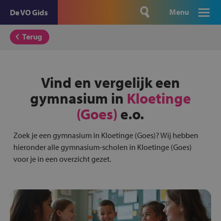
Menu
De VO Gids
Terug
Vind en vergelijk een
gymnasium in
Kloetinge
(Goes)
e.o.
Zoek je een gymnasium in Kloetinge (Goes)? Wij hebben
hieronder alle gymnasium-scholen in Kloetinge (Goes)
voor je in een overzicht gezet.