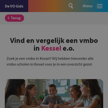
Menu
De VO Gids
Terug
Vind en vergelijk een vmbo
in
Kessel
e.o.
Zoek je een vmbo in Kessel? Wij hebben hieronder alle
vmbo-scholen in Kessel voor je in een overzicht gezet.