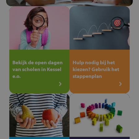
Bekijk de open dagen
Hulp nodig bij het
van scholen in Kessel
kiezen? Gebruik het
e.o.
stappenplan