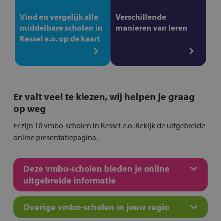
Vind en vergelijk alle
Verschillende
middelbare scholen in
manieren van leren
Kessel e.o. op de kaart
Er valt veel te kiezen, wij helpen je graag
op weg
Er zijn 10 vmbo-scholen in Kessel e.o. Bekijk de uitgebreide
online presentatiepagina.
Deze vmbo-scholen bieden je online
uitgebreide informatie
Overige vmbo-scholen in jouw regio