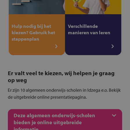
Hulp nodig bij het
Verschillende
kiezen? Gebruik het
manieren van leren
stappenplan
Er valt veel te kiezen, wij helpen je graag
op weg
Er zijn 10 algemeen onderwijs-scholen in Idzega e.o. Bekijk
de uitgebreide online presentatiepagina.
Deze algemeen onderwijs-scholen
bieden je online uitgebreide
informatie