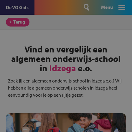
Menu
De VO Gids
Terug
Vind en vergelijk een
algemeen onderwijs-school
in
Idzega
e.o.
Zoek jij een algemeen onderwijs-school in Idzega e.o.? Wij
hebben alle algemeen onderwijs-scholen in Idzega heel
eenvoundig voor je op een rijtje gezet.