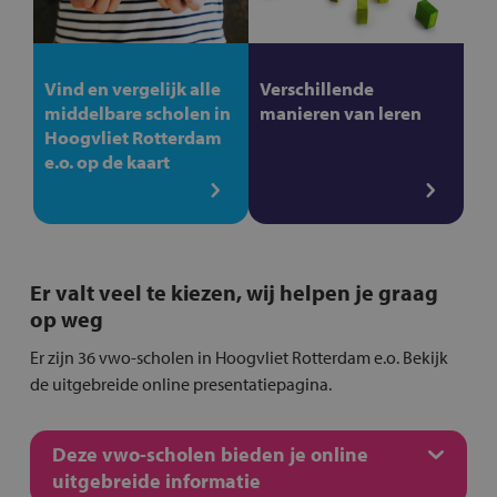
Vind en vergelijk alle
Verschillende
middelbare scholen in
manieren van leren
Hoogvliet Rotterdam
e.o. op de kaart
Er valt veel te kiezen, wij helpen je graag
op weg
Er zijn 36 vwo-scholen in Hoogvliet Rotterdam e.o. Bekijk
de uitgebreide online presentatiepagina.
Deze vwo-scholen bieden je online
uitgebreide informatie