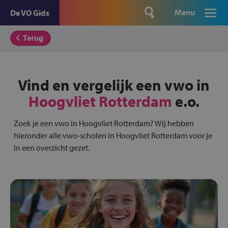
Menu
De VO Gids
Terug
Vind en vergelijk een vwo in
Hoogvliet Rotterdam
e.o.
Zoek je een vwo in Hoogvliet Rotterdam? Wij hebben
hieronder alle vwo-scholen in Hoogvliet Rotterdam voor je
in een overzicht gezet.