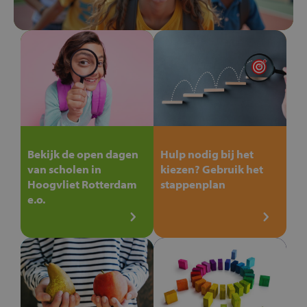
Bekijk de open dagen
Hulp nodig bij het
van scholen in
kiezen? Gebruik het
Hoogvliet Rotterdam
stappenplan
e.o.