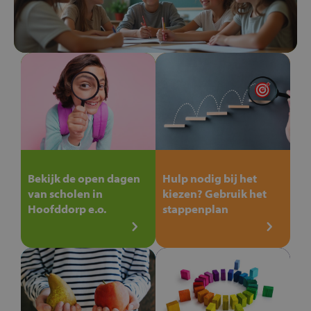
Bekijk de open dagen
Hulp nodig bij het
van scholen in
kiezen? Gebruik het
Hoofddorp e.o.
stappenplan