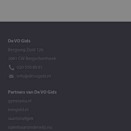
De VO Gids
Bergweg Zuid 126
2661 CW Bergschenhoek
020 570 89 81
info@devogids.nl
Partners van De VO Gids
gymnasia.nl
leergeld.nl
saarisnietgek
openbaaronderwijs.nu