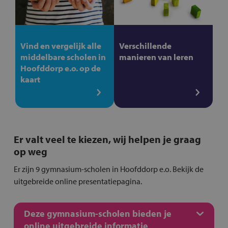
Vind en vergelijk alle
Verschillende
middelbare scholen in
manieren van leren
Hoofddorp e.o. op de
kaart
Er valt veel te kiezen, wij helpen je graag
op weg
Er zijn 9 gymnasium-scholen in Hoofddorp e.o. Bekijk de
uitgebreide online presentatiepagina.
Deze gymnasium-scholen bieden je
online uitgebreide informatie