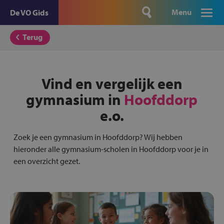
Menu
De VO Gids
Terug
Vind en vergelijk een
gymnasium in
Hoofddorp
e.o.
Zoek je een gymnasium in Hoofddorp? Wij hebben
hieronder alle gymnasium-scholen in Hoofddorp voor je in
een overzicht gezet.