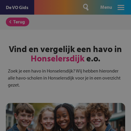
Menu
De VO Gids
Terug
Vind en vergelijk een havo in
Honselersdijk
e.o.
Zoek je een havo in Honselersdijk? Wij hebben hieronder
alle havo-scholen in Honselersdijk voor je in een overzicht
gezet.