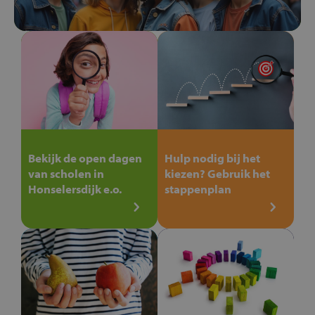
Bekijk de open dagen
Hulp nodig bij het
van scholen in
kiezen? Gebruik het
Honselersdijk e.o.
stappenplan