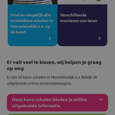
Vind en vergelijk alle
Verschillende
middelbare scholen in
manieren van leren
Honselersdijk e.o. op
de kaart
Er valt veel te kiezen, wij helpen je graag
op weg
Er zijn 33 havo-scholen in Honselersdijk e.o. Bekijk de
uitgebreide online presentatiepagina.
Deze havo-scholen bieden je online
uitgebreide informatie