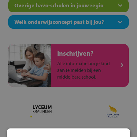
Overige havo-scholen in jouw regio
Welk onderwijsconcept past bij jou?
Inschrijven?
Alle informatie om je kind
aan te melden bij een
middelbare school.