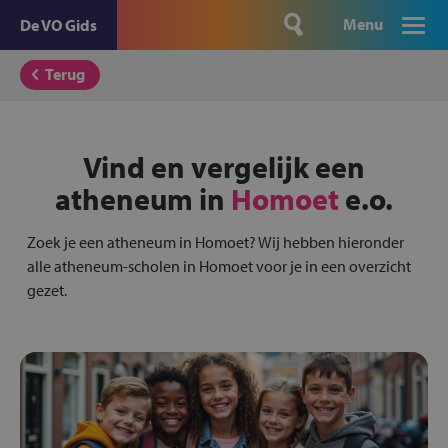
Menu
De VO Gids
Terug
Vind en vergelijk een
atheneum in
Homoet
e.o.
Zoek je een atheneum in Homoet? Wij hebben hieronder
alle atheneum-scholen in Homoet voor je in een overzicht
gezet.