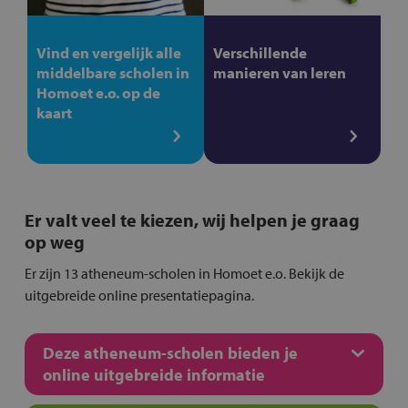
Vind en vergelijk alle
Verschillende
middelbare scholen in
manieren van leren
Homoet e.o. op de
kaart
Er valt veel te kiezen, wij helpen je graag
op weg
Er zijn 13 atheneum-scholen in Homoet e.o. Bekijk de
uitgebreide online presentatiepagina.
Deze atheneum-scholen bieden je
online uitgebreide informatie