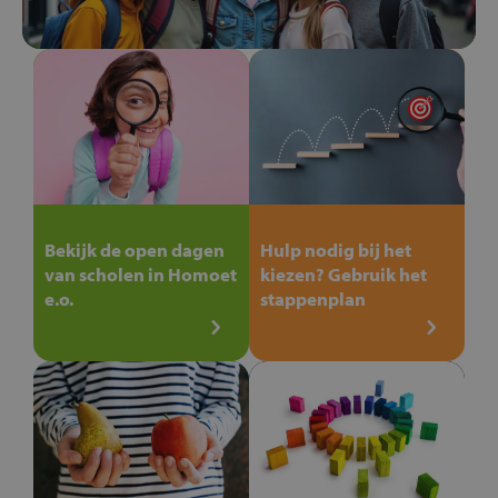
Bekijk de open dagen
Hulp nodig bij het
van scholen in Homoet
kiezen? Gebruik het
e.o.
stappenplan