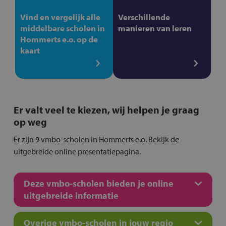
Vind en vergelijk alle
Verschillende
middelbare scholen in
manieren van leren
Hommerts e.o. op de
kaart
Er valt veel te kiezen, wij helpen je graag
op weg
Er zijn 9 vmbo-scholen in Hommerts e.o. Bekijk de
uitgebreide online presentatiepagina.
Deze vmbo-scholen bieden je online
uitgebreide informatie
Overige vmbo-scholen in jouw regio