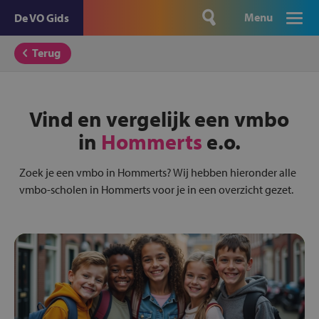
Menu
De VO Gids
Terug
Vind en vergelijk een vmbo
in
Hommerts
e.o.
Zoek je een vmbo in Hommerts? Wij hebben hieronder alle
vmbo-scholen in Hommerts voor je in een overzicht gezet.