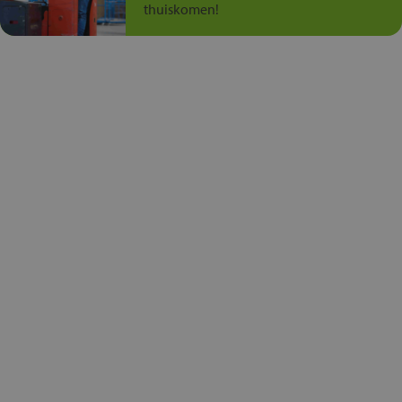
thuiskomen!