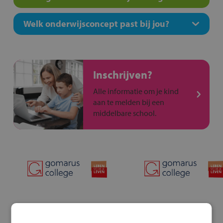
Welk onderwijsconcept past bij jou?
Inschrijven?
Alle informatie om je kind
aan te melden bij een
middelbare school.