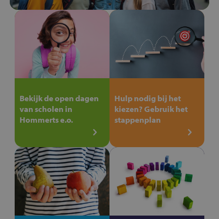
Bekijk de open dagen
Hulp nodig bij het
van scholen in
kiezen? Gebruik het
Hommerts e.o.
stappenplan