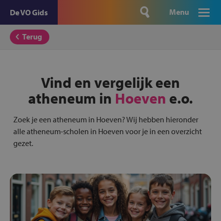
Menu
De VO Gids
Terug
Vind en vergelijk een
atheneum in
Hoeven
e.o.
Zoek je een atheneum in Hoeven? Wij hebben hieronder
alle atheneum-scholen in Hoeven voor je in een overzicht
gezet.