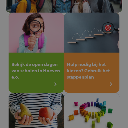
Bekijk de open dagen
Hulp nodig bij het
van scholen in Hoeven
kiezen? Gebruik het
e.o.
stappenplan