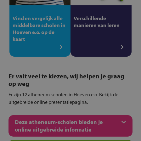
Vind en vergelijk alle
Verschillende
middelbare scholen in
manieren van leren
Hoeven e.o. op de
kaart
Er valt veel te kiezen, wij helpen je graag
op weg
Er zijn 12 atheneum-scholen in Hoeven e.o. Bekijk de
uitgebreide online presentatiepagina.
Deze atheneum-scholen bieden je
online uitgebreide informatie