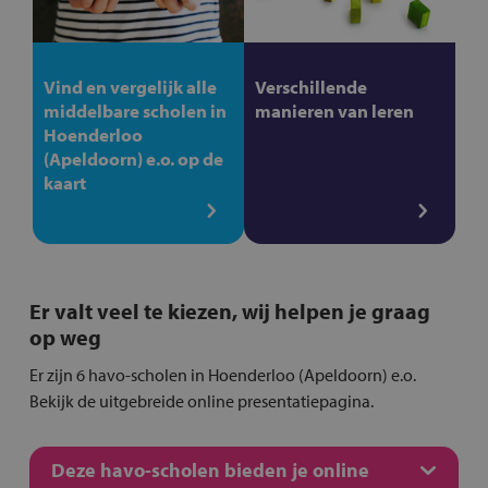
Vind en vergelijk alle
Verschillende
middelbare scholen in
manieren van leren
Hoenderloo
(Apeldoorn) e.o. op de
kaart
Er valt veel te kiezen, wij helpen je graag
op weg
Er zijn 6 havo-scholen in Hoenderloo (Apeldoorn) e.o.
Bekijk de uitgebreide online presentatiepagina.
Deze havo-scholen bieden je online