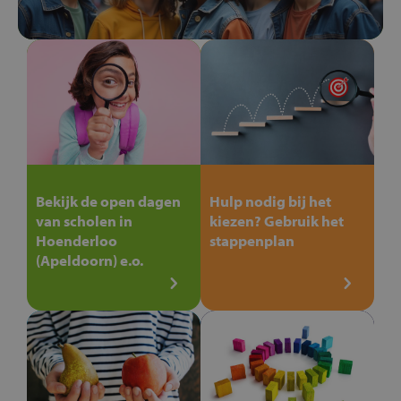
Bekijk de open dagen
Hulp nodig bij het
van scholen in
kiezen? Gebruik het
Hoenderloo
stappenplan
(Apeldoorn) e.o.