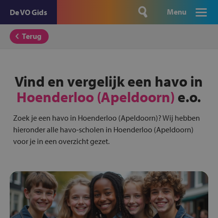
Menu
De VO Gids
Terug
Vind en vergelijk een havo in
Hoenderloo (Apeldoorn)
e.o.
Zoek je een havo in Hoenderloo (Apeldoorn)? Wij hebben
hieronder alle havo-scholen in Hoenderloo (Apeldoorn)
voor je in een overzicht gezet.