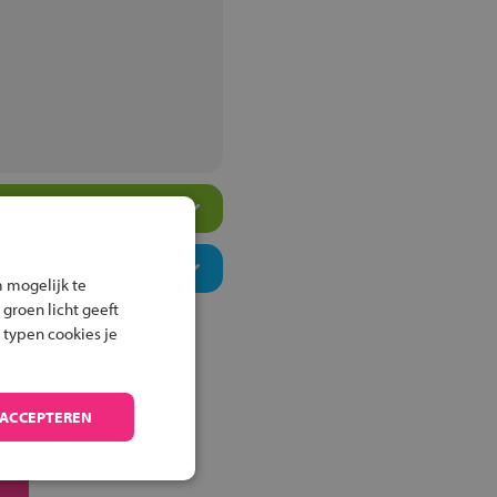
 mogelijk te
 groen licht geeft
 typen cookies je
 ACCEPTEREN