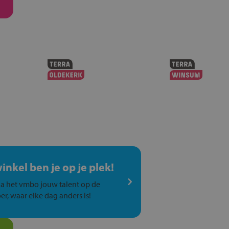
winkel ben je op je plek!
a het vmbo jouw talent op de
er, waar elke dag anders is!