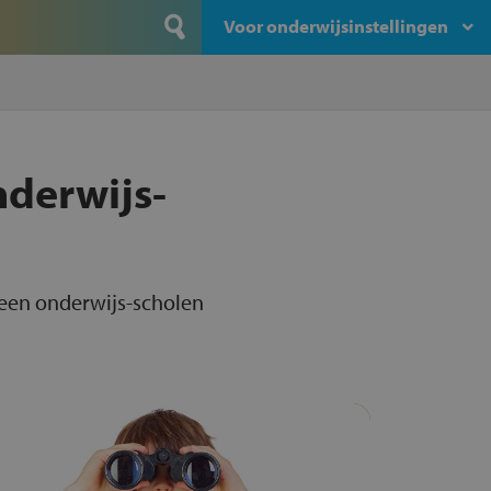
Voor onderwijsinstellingen
nderwijs-
meen onderwijs-scholen