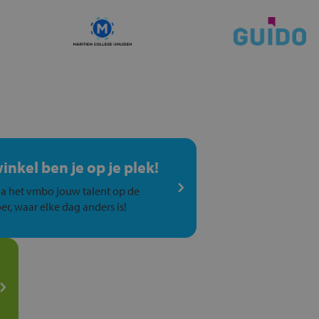
winkel ben je op je plek!
a het vmbo jouw talent op de
er, waar elke dag anders is!