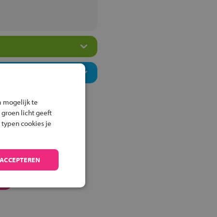
 mogelijk te
 groen licht geeft
 typen cookies je
 ACCEPTEREN