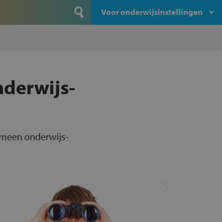
Voor onderwijsinstellingen
nderwijs-
emeen onderwijs-