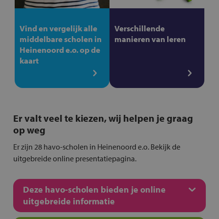
Vind en vergelijk alle
Verschillende
middelbare scholen in
manieren van leren
Heinenoord e.o. op de
kaart
Er valt veel te kiezen, wij helpen je graag
op weg
Er zijn 28 havo-scholen in Heinenoord e.o. Bekijk de
uitgebreide online presentatiepagina.
Deze havo-scholen bieden je online
uitgebreide informatie