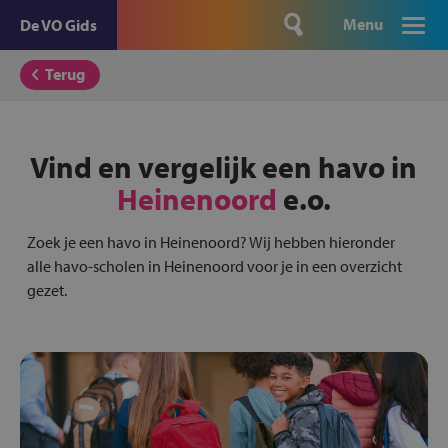
Menu
De VO Gids
Terug
Vind en vergelijk een havo in
Heinenoord
e.o.
Zoek je een havo in Heinenoord? Wij hebben hieronder
alle havo-scholen in Heinenoord voor je in een overzicht
gezet.