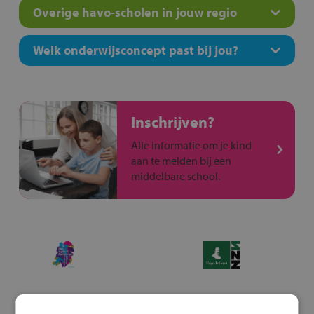
Overige havo-scholen in jouw regio
Welk onderwijsconcept past bij jou?
Inschrijven?
Alle informatie om je kind
aan te melden bij een
middelbare school.