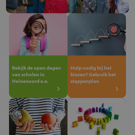
Bekijk de open dagen
Hulp nodig bij het
van scholen in
kiezen? Gebruik het
Heinenoord e.o.
stappenplan