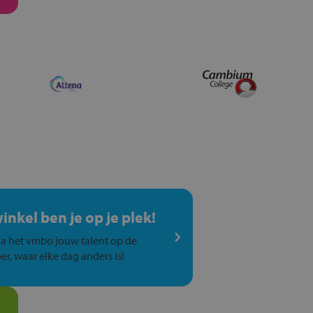
winkel ben je op je plek!
a het vmbo jouw talent op de
er, waar elke dag anders is!