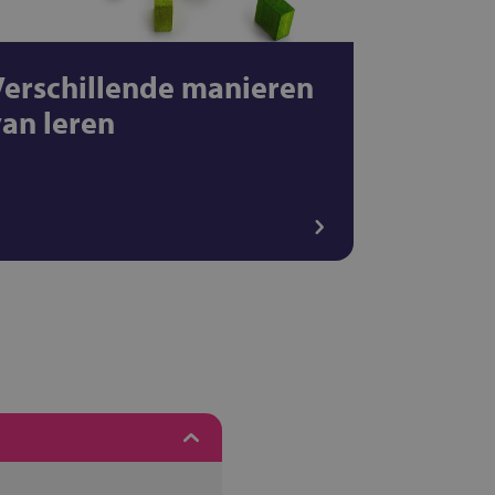
Verschillende manieren
van leren