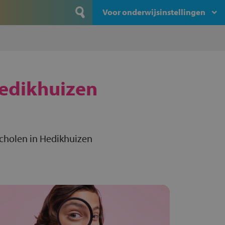
Voor onderwijsinstellingen
edikhuizen
cholen in Hedikhuizen