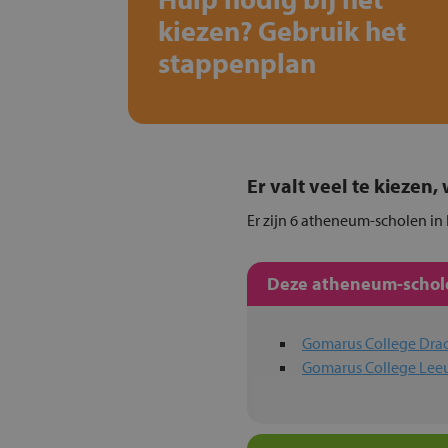
kiezen? Gebruik het
stappenplan
Er valt veel te kiezen
Er zijn 6 atheneum-scholen in 
Deze atheneum-schole
Gomarus College Dra
Gomarus College Le