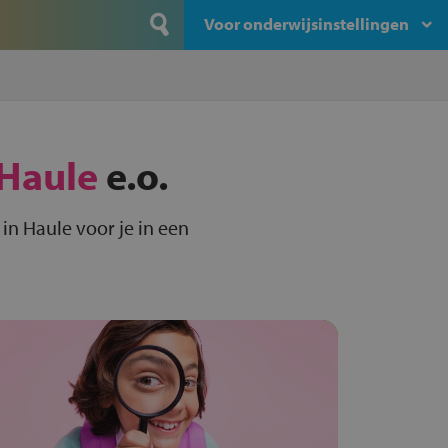
Voor onderwijsinstellingen
Haule
e.o.
n Haule voor je in een