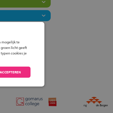
 mogelijk te
 groen licht geeft
 typen cookies je
 ACCEPTEREN