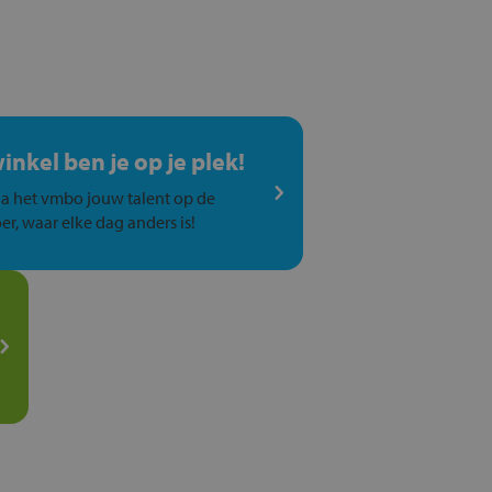
winkel ben je op je plek!
a het vmbo jouw talent op de
er, waar elke dag anders is!