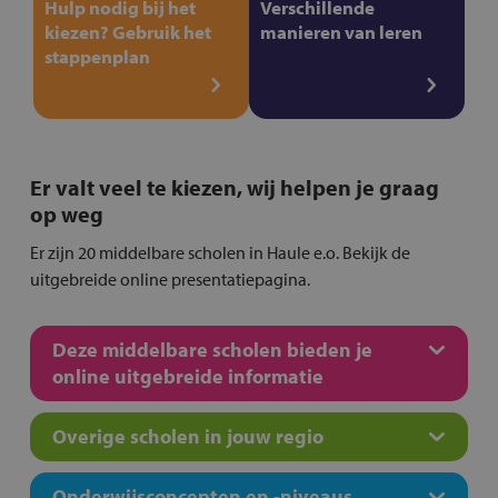
Hulp nodig bij het
Verschillende
kiezen? Gebruik het
manieren van leren
stappenplan
Er valt veel te kiezen, wij helpen je graag
op weg
Er zijn 20 middelbare scholen in Haule e.o. Bekijk de
uitgebreide online presentatiepagina.
Deze middelbare scholen bieden je
online uitgebreide informatie
Overige scholen in jouw regio
Onderwijsconcepten en -niveaus