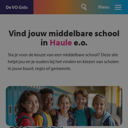
Menu
De VO Gids
Vind jouw middelbare school
in
Haule
e.o.
Sta je voor de keuze van een middelbare school? Deze site
helpt jou en je ouders bij het vinden en kiezen van scholen
in jouw buurt, regio of gemeente.