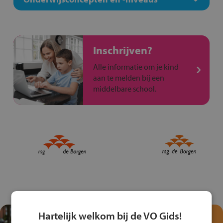
Inschrijven?
Alle informatie om je kind
aan te melden bij een
middelbare school.
Hartelijk welkom bij de VO Gids!
Test je kennis met het