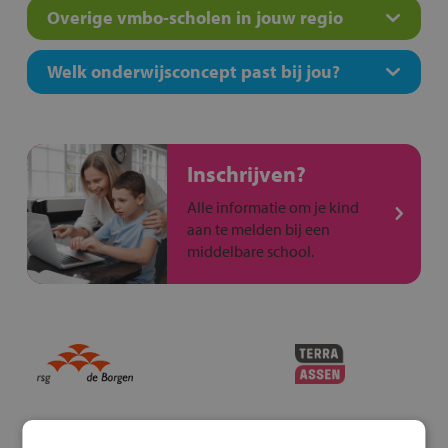
Overige vmbo-scholen in jouw regio
Welk onderwijsconcept past bij jou?
Inschrijven?
Alle informatie om je kind
aan te melden bij een
middelbare school.