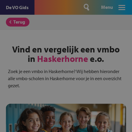
Menu
De VO Gids
Terug
Vind en vergelijk een vmbo
in
Haskerhorne
e.o.
Zoek je een vmbo in Haskerhorne? Wij hebben hieronder
alle vmbo-scholen in Haskerhorne voor je in een overzicht
gezet.