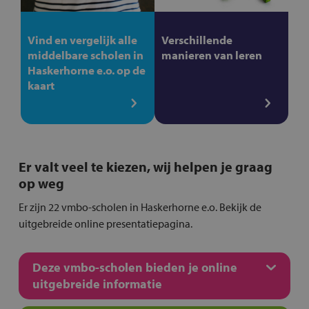
Vind en vergelijk alle
Verschillende
middelbare scholen in
manieren van leren
Haskerhorne e.o. op de
kaart
Er valt veel te kiezen, wij helpen je graag
op weg
Er zijn 22 vmbo-scholen in Haskerhorne e.o. Bekijk de
uitgebreide online presentatiepagina.
Deze vmbo-scholen bieden je online
uitgebreide informatie