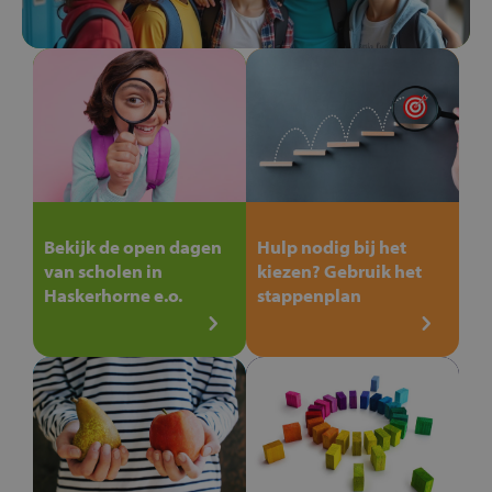
Bekijk de open dagen
Hulp nodig bij het
van scholen in
kiezen? Gebruik het
Haskerhorne e.o.
stappenplan