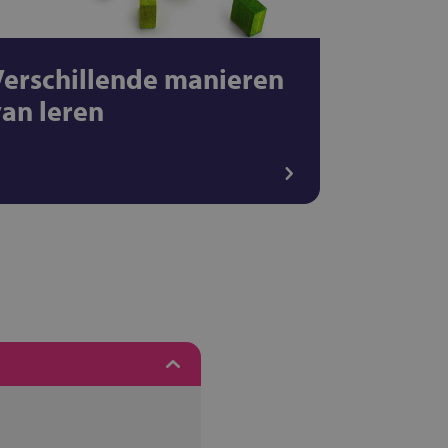
Verschillende manieren
van leren