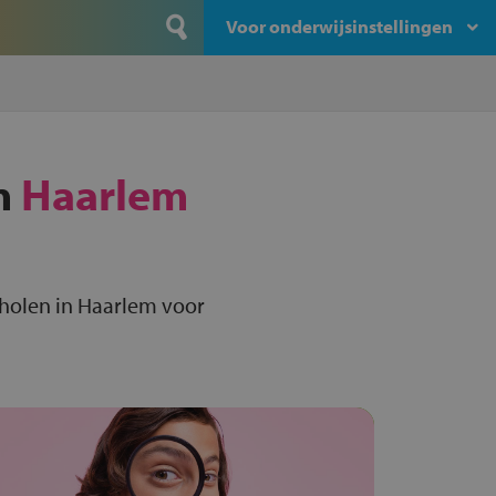
Voor onderwijsinstellingen
n
Haarlem
holen in Haarlem voor