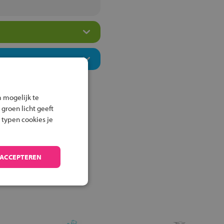
 mogelijk te
 groen licht geeft
 typen cookies je
 ACCEPTEREN