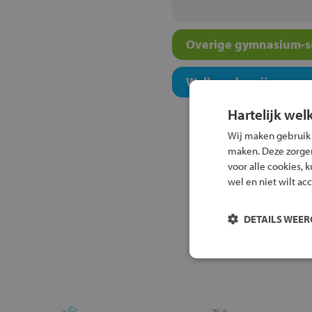
Overige gymnasium-sc
Welk onderwijsconcept
Hartelijk wel
Wij maken gebruik
maken. Deze zorgen 
voor alle cookies, 
wel en niet wilt ac
DETAILS WEE