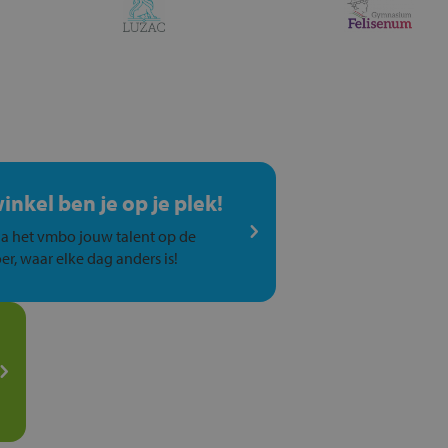
winkel ben je op je plek!
a het vmbo jouw talent op de
er, waar elke dag anders is!