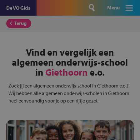
Menu
De VO Gids
Terug
Vind en vergelijk een
algemeen onderwijs-school
in
Giethoorn
e.o.
Zoek jij een algemeen onderwijs-school in Giethoorn e.o.?
Wij hebben alle algemeen onderwijs-scholen in Giethoorn
heel eenvoundig voor je op een rijtje gezet.