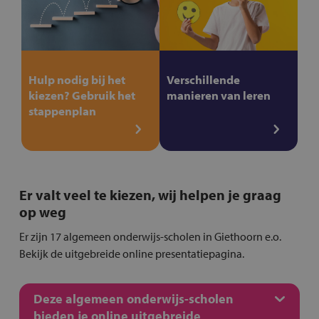
Hulp nodig bij het
Verschillende
kiezen? Gebruik het
manieren van leren
stappenplan
Er valt veel te kiezen, wij helpen je graag
op weg
Er zijn 17 algemeen onderwijs-scholen in Giethoorn e.o.
Bekijk de uitgebreide online presentatiepagina.
Deze algemeen onderwijs-scholen
bieden je online uitgebreide