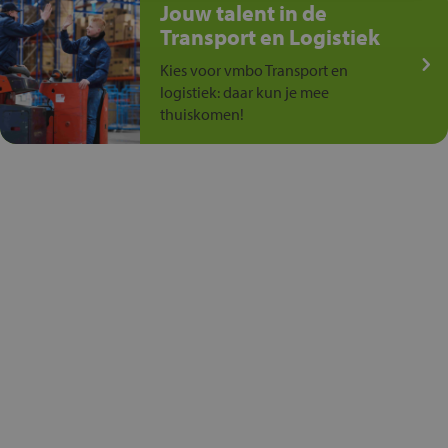
Jouw talent in de
Transport en Logistiek
Kies voor vmbo Transport en
logistiek: daar kun je mee
thuiskomen!