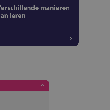
Verschillende manieren
van leren