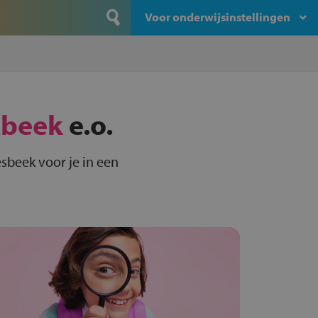
Voor onderwijsinstellingen
sbeek
e.o.
sbeek voor je in een