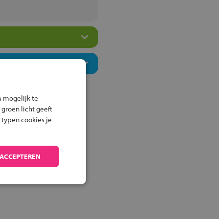
 mogelijk te
 groen licht geeft
 typen cookies je
 ACCEPTEREN