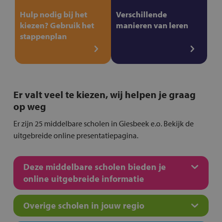
Hulp nodig bij het
Verschillende
kiezen? Gebruik het
manieren van leren
stappenplan
Er valt veel te kiezen, wij helpen je graag
op weg
Er zijn 25 middelbare scholen in Giesbeek e.o. Bekijk de
uitgebreide online presentatiepagina.
Deze middelbare scholen bieden je
online uitgebreide informatie
Overige scholen in jouw regio