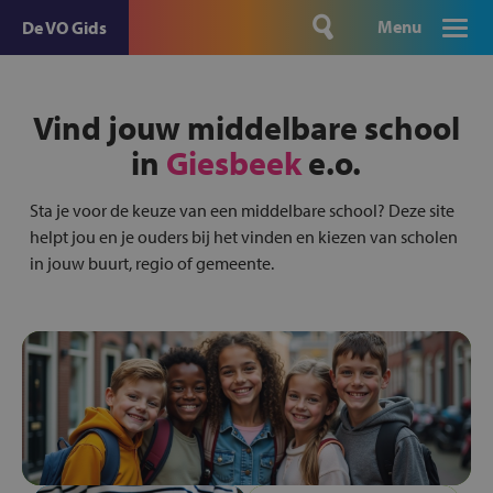
Menu
De VO Gids
Vind jouw middelbare school
in
Giesbeek
e.o.
Sta je voor de keuze van een middelbare school? Deze site
helpt jou en je ouders bij het vinden en kiezen van scholen
in jouw buurt, regio of gemeente.