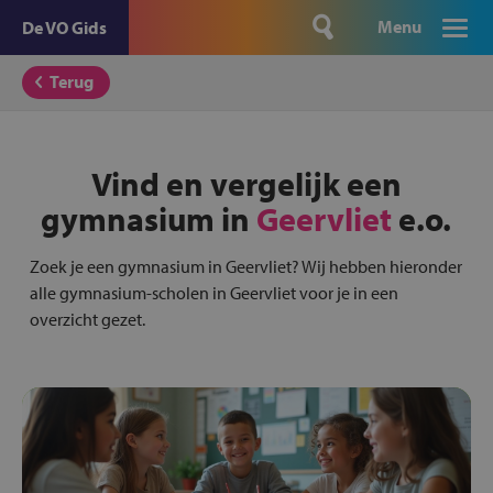
Menu
De VO Gids
Terug
Vind en vergelijk een
gymnasium in
Geervliet
e.o.
Zoek je een gymnasium in Geervliet? Wij hebben hieronder
alle gymnasium-scholen in Geervliet voor je in een
overzicht gezet.