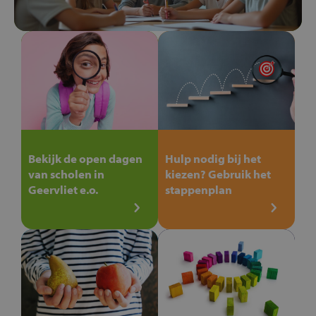
Bekijk de open dagen
Hulp nodig bij het
van scholen in
kiezen? Gebruik het
Geervliet e.o.
stappenplan