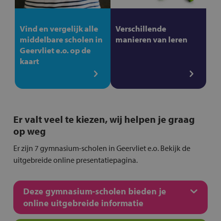
Vind en vergelijk alle
Verschillende
middelbare scholen in
manieren van leren
Geervliet e.o. op de
kaart
Er valt veel te kiezen, wij helpen je graag
op weg
Er zijn 7 gymnasium-scholen in Geervliet e.o. Bekijk de
uitgebreide online presentatiepagina.
Deze gymnasium-scholen bieden je
online uitgebreide informatie