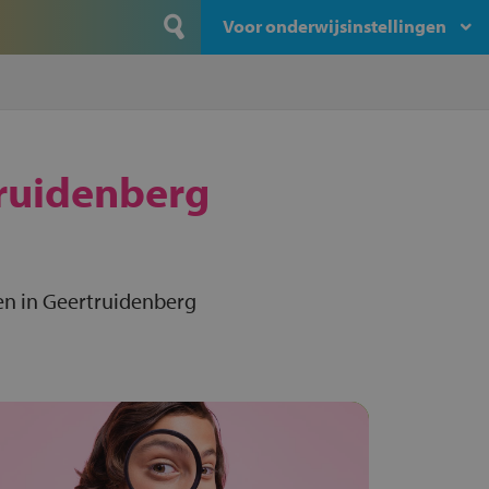
Voor onderwijsinstellingen
ruidenberg
en in Geertruidenberg