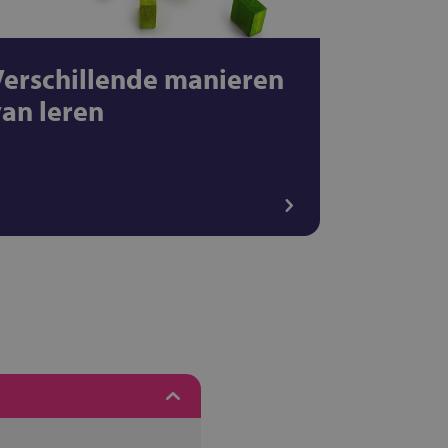
Verschillende manieren
van leren