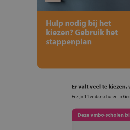
Hulp nodig bij het
kiezen? Gebruik het
stappenplan
Er valt veel te kiezen
Er zijn 14 vmbo-scholen in Gee
Deze vmbo-scholen bie