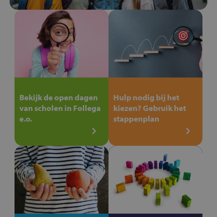
Bekijk de open dagen
Hulp nodig bij het
van scholen in Follega
kiezen? Gebruik het
e.o.
stappenplan