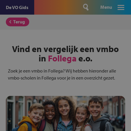
Menu
De VO Gids
Terug
Vind en vergelijk een vmbo
in
Follega
e.o.
Zoek je een vmbo in Follega? Wij hebben hieronder alle
vmbo-scholen in Follega voor je in een overzicht gezet.