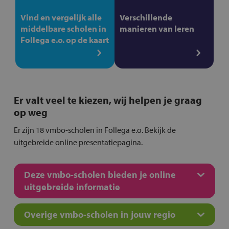
Vind en vergelijk alle
Verschillende
middelbare scholen in
manieren van leren
Follega e.o. op de kaart
Er valt veel te kiezen, wij helpen je graag
op weg
Er zijn 18 vmbo-scholen in Follega e.o. Bekijk de
uitgebreide online presentatiepagina.
Deze vmbo-scholen bieden je online
uitgebreide informatie
Overige vmbo-scholen in jouw regio