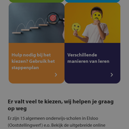
Hulp nodig bij het
Verschillende
kiezen? Gebruik het
manieren van leren
stappenplan
Er valt veel te kiezen, wij helpen je graag
op weg
Er zijn 15 algemeen onderwijs-scholen in Elsloo
(Ooststellingwerf) e.o. Bekijk de uitgebreide online