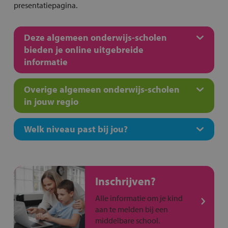
presentatiepagina.
Deze algemeen onderwijs-scholen
bieden je online uitgebreide
informatie
Overige algemeen onderwijs-scholen
in jouw regio
Welk niveau past bij jou?
Inschrijven?
Alle informatie om je kind
aan te melden bij een
middelbare school.