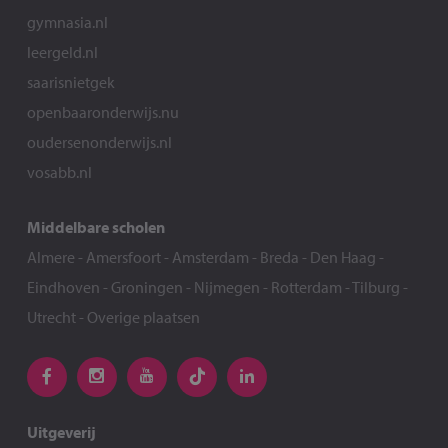
gymnasia.nl
leergeld.nl
saarisnietgek
openbaaronderwijs.nu
oudersenonderwijs.nl
vosabb.nl
Middelbare scholen
Almere
-
Amersfoort
-
Amsterdam
-
Breda
-
Den Haag
-
Eindhoven
-
Groningen
-
Nijmegen
-
Rotterdam
-
Tilburg
-
Utrecht
-
Overige plaatsen
Uitgeverij