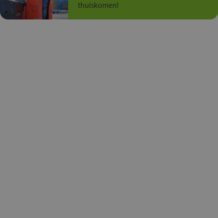
thuiskomen!