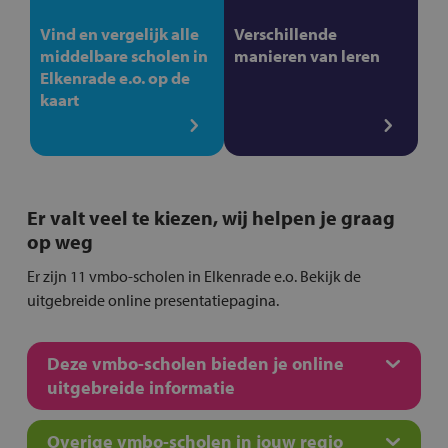
Vind en vergelijk alle
Verschillende
middelbare scholen in
manieren van leren
Elkenrade e.o. op de
kaart
Er valt veel te kiezen, wij helpen je graag
op weg
Er zijn 11 vmbo-scholen in Elkenrade e.o. Bekijk de
uitgebreide online presentatiepagina.
Deze vmbo-scholen bieden je online
uitgebreide informatie
Overige vmbo-scholen in jouw regio