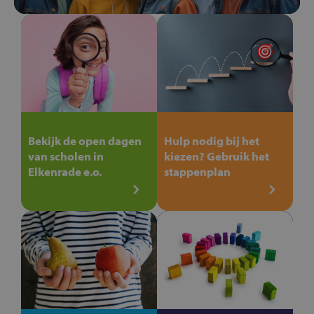
Bekijk de open dagen
Hulp nodig bij het
van scholen in
kiezen? Gebruik het
Elkenrade e.o.
stappenplan