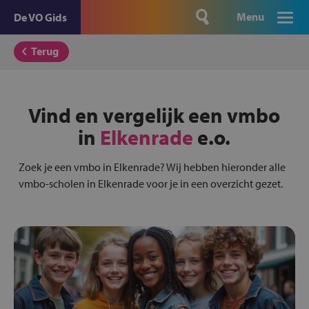
Menu
De VO Gids
Terug
Vind en vergelijk een vmbo
in
Elkenrade
e.o.
Zoek je een vmbo in Elkenrade? Wij hebben hieronder alle
vmbo-scholen in Elkenrade voor je in een overzicht gezet.