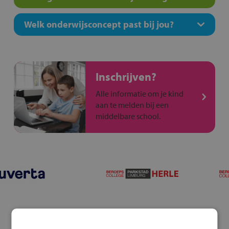
Welk onderwijsconcept past bij jou?
Inschrijven?
Alle informatie om je kind
aan te melden bij een
middelbare school.