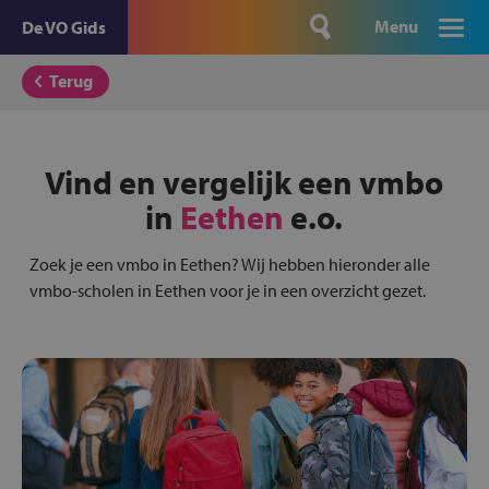
Menu
De VO Gids
Terug
Vind en vergelijk een vmbo
in
Eethen
e.o.
Zoek je een vmbo in Eethen? Wij hebben hieronder alle
vmbo-scholen in Eethen voor je in een overzicht gezet.