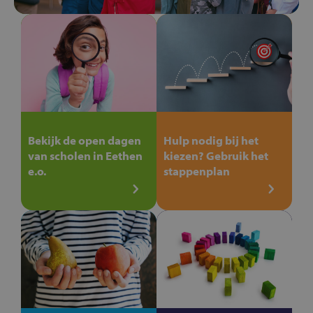
Bekijk de open dagen
Hulp nodig bij het
van scholen in Eethen
kiezen? Gebruik het
e.o.
stappenplan