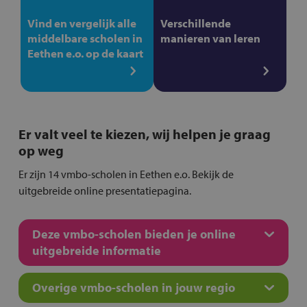
Vind en vergelijk alle
Verschillende
middelbare scholen in
manieren van leren
Eethen e.o. op de kaart
Er valt veel te kiezen, wij helpen je graag
op weg
Er zijn 14 vmbo-scholen in Eethen e.o. Bekijk de
uitgebreide online presentatiepagina.
Deze vmbo-scholen bieden je online
uitgebreide informatie
Overige vmbo-scholen in jouw regio